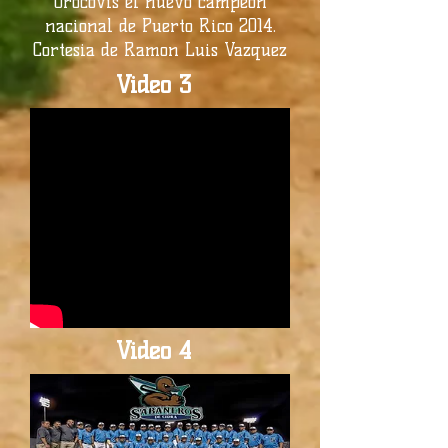
Orocovis el nuevo campeón
nacional de Puerto Rico 2014.
Cortesia de Ramon Luis Vazquez
Video 3
Video 4