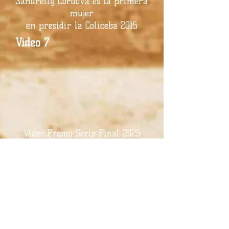
Sandrelly Córdova es la primera
mujer
en presidir la Coliceba 2015
Video 7
Video Promo Serie Final 2025
Bucaneros de Arroyo vs Guapos
de Dorado
Video 6