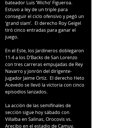
bateador Luis ‘Wicho’ Figueroa.  
Estuvo a ley de un triple para 
conseguir el ciclo ofensivo y pegó un 
‘grand slam’.  El derecho Roy Geigel 
tiró cinco entradas para ganar el 
juego.
En el Este, los Jardineros doblegaron 
11-4 a los D’Backs de San Lorenzo 
con tres carreras empujadas de Rey 
Navarro y jonrón del dirigente-
jugador Jaime Ortiz.  El derecho Heto 
Acevedo se llevó la victoria con cinco 
episodios lanzados.
La acción de las semifinales de 
sección sigue hoy sábado con 
Villalba en Salinas, Orocovis vs. 
Arecibo en el estadio de Camuy, 