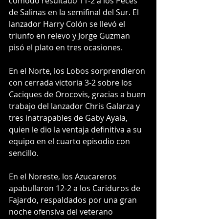
cómodo resultado 11-2 a los Peces 
de Salinas en la semifinal del Sur. El 
lanzador Harry Colón se llevó el 
triunfo en relevo y Jorge Guzman 
pisó el plato en tres ocasiones.
En el Norte, los Lobos sorprendieron 
con cerrada victoria 3-2 sobre los 
Caciques de Orocovis, gracias a buen 
trabajo del lanzador Chris Galarza y 
tres inatrapables de Gaby Ayala, 
quien le dio la ventaja definitiva a su 
equipo en el cuarto episodio con 
sencillo.
En el Noreste, los Azucareros 
apabullaron 12-2 a los Cariduros de 
Fajardo, respaldados por una gran 
noche ofensiva del veterano 