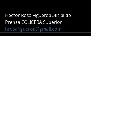
-- 
Héctor Rosa FigueroaOficial de 
Prensa COLICEBA Superior
hrosafigueroa@gmail.com
Entradas recientes
Ver todo