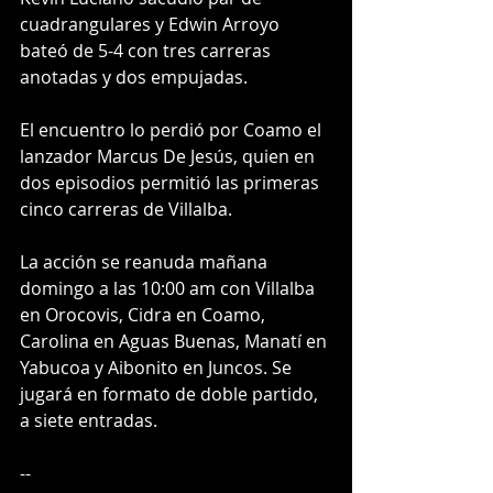
cuadrangulares y Edwin Arroyo 
bateó de 5-4 con tres carreras 
anotadas y dos empujadas. 
El encuentro lo perdió por Coamo el 
lanzador Marcus De Jesús, quien en 
dos episodios permitió las primeras 
cinco carreras de Villalba.
La acción se reanuda mañana 
domingo a las 10:00 am con Villalba 
en Orocovis, Cidra en Coamo, 
Carolina en Aguas Buenas, Manatí en 
Yabucoa y Aibonito en Juncos. Se 
jugará en formato de doble partido, 
a siete entradas.
-- 