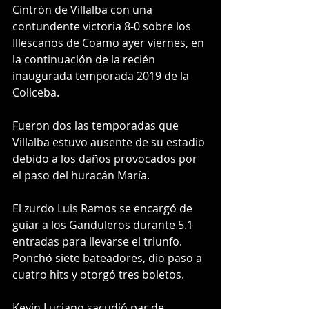
Cintrón de Villalba con una 
contundente victoria 8-0 sobre los 
Illescanos de Coamo ayer viernes, en 
la continuación de la recién 
inaugurada temporada 2019 de la 
Coliceba.
Fueron dos las temporadas que 
Villalba estuvo ausente de su estadio 
debido a los daños provocados por 
el paso del huracán María. 
El zurdo Luis Ramos se encargó de 
guiar a los Ganduleros durante 5.1 
entradas para llevarse el triunfo. 
Ponchó siete bateadores, dio paso a 
cuatro hits y otorgó tres boletos.
Kevin Luciano sacudió par de 