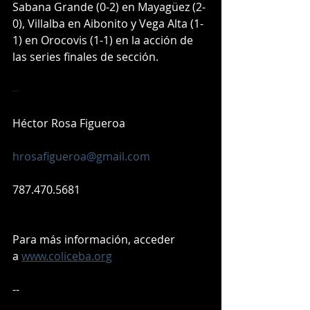
Sabana Grande (0-2) en Mayagüez (2-
0), Villalba en Aibonito y Vega Alta (1-
1) en Orocovis (1-1) en la acción de 
las series finales de sección.
--
Héctor Rosa Figueroa
hrosafigueroa@gmail.com
787.470.5681
Para más información, acceder 
a 
www.coliceba.org
-- 