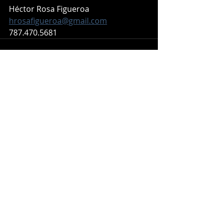
Héctor Rosa Figueroa
hrosafigueroa@gmail.com
787.470.5681
Entradas recientes
Ver todo