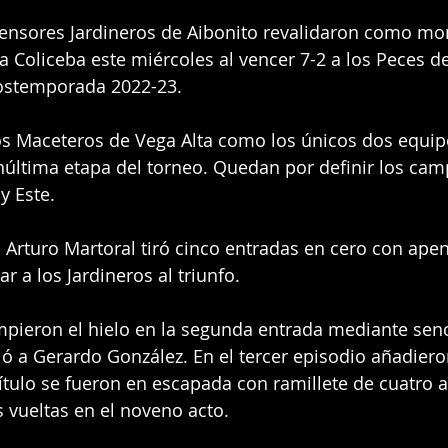
nsores Jardineros de Aibonito revalidaron como mon
a Coliceba este miércoles al vencer 7-2 a los Peces de
ostemporada 2022-23.
os Maceteros de Vega Alta como los únicos dos equip
enúltima etapa del torneo. Quedan por definir los cam
y Este.
 Arturo Martoral tiró cinco entradas en cero con apena
r a los Jardineros al triunfo.
pieron el hielo en la segunda entrada mediante senci
ó a Gerardo González. En el tercer episodio añadiero
ítulo se fueron en escapada con ramillete de cuatro 
s vueltas en el noveno acto.