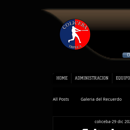
C
HOME
ADMINISTRACION
EQUIPO
All Posts
Galeria del Recuerdo
coliceba
29 dic 20