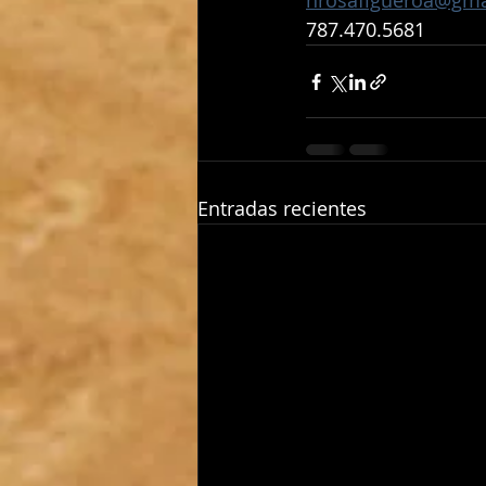
hrosafigueroa@gma
787.470.5681
Entradas recientes