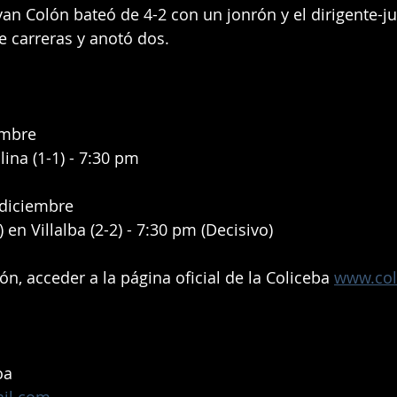
yan Colón bateó de 4-2 con un jonrón y el dirigente-j
e carreras y anotó dos.
embre
lina (1-1) - 7:30 pm
diciembre
en Villalba (2-2) - 7:30 pm (Decisivo)
n, acceder a la página oficial de la Coliceba 
www.col
oa