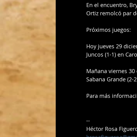
En el encuentro, Br
Ortiz remolcó par d
Próximos juegos:
Hoy jueves 29 dici
Juncos (1-1) en Caro
Mañana viernes 30 
Sabana Grande (2-2) 
Para más informació
-- 
Héctor Rosa Figuer