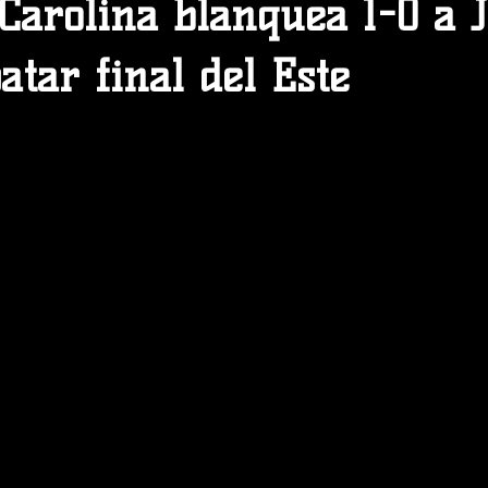
 Carolina blanquea 1-0 a 
tar final del Este