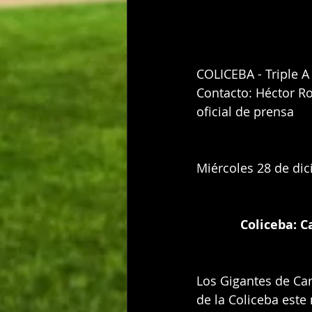
COLICEBA - Triple A
Contacto: Héctor Ro
oficial de prensa 
Miércoles 28 de di
Coliceba: C
Los Gigantes de Caro
de la Coliceba este