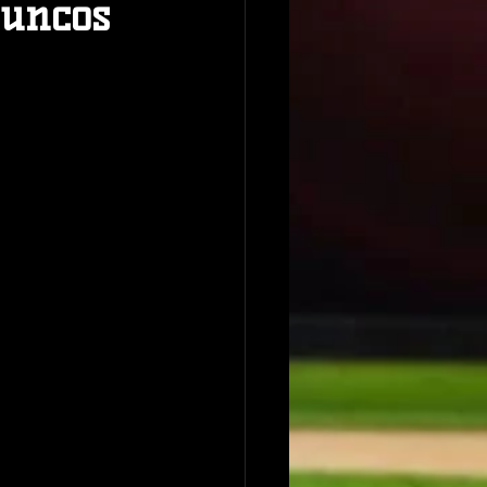
Juncos