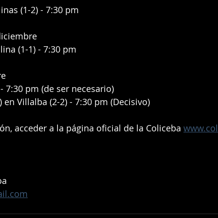
linas (1-2) - 7:30 pm
diciembre
lina (1-1) - 7:30 pm 
re
 - 7:30 pm (de ser necesario)
en Villalba (2-2) - 7:30 pm (Decisivo)
n, acceder a la página oficial de la Coliceba 
www.col
oa
il.com