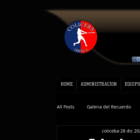
C
HOME
ADMINISTRACION
EQUIPO
All Posts
Galeria del Recuerdo
coliceba
28 dic 20