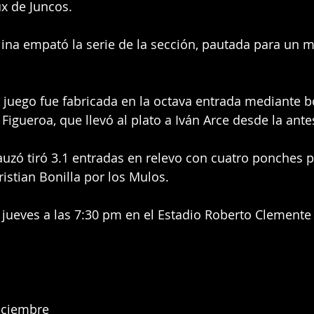
x de Juncos.
olina empató la serie de la sección, pautada para un 
l juego fue fabricada en la octava entrada mediante
 Figueroa, que llevó al plato a Iván Arce desde la ante
auzó tiró 3.1 entradas en relevo con cuatro ponches p
ristian Bonilla por los Mulos.
l jueves a las 7:30 pm en el Estadio Roberto Clemente
iciembre