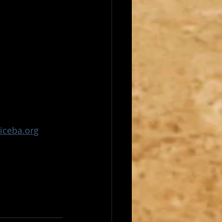
iceba.org