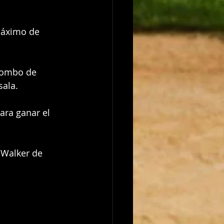
máximo de 
 bombo de 
sala.
ara ganar el 
 Walker de 