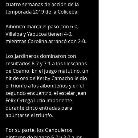
cuatro semanas de acción de la 
temporada 2019 de la Coliceba.
Aibonito marca el paso con 6-0, 
Villalba y Yabucoa tienen 4-0, 
mientras Carolina arrancó con 2-0. 
Los Jardineros dominaron con 
resultados 8-7 y 7-1 a los Illescanos 
de Coamo. En el juego matutino, un 
hit de oro de Kerby Camacho le dio 
el triunfo a los aiboniteños y en el 
segundo encuentro, el estelar Jean 
Félix Ortega lució imponente 
durante cinco entradas para 
apuntarse el triunfo. 
Por su parte, los Ganduleros 
pintaron de blanco 5-0 y 3-0 a los 