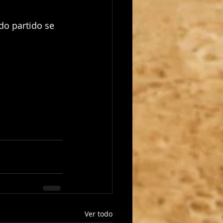
do partido se 
Ver todo