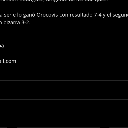
la serie lo ganó Orocovis con resultado 7-4 y el segun
n pizarra 3-2.
oa
il.com