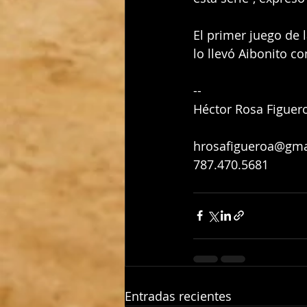
El primer juego de 
lo llevó Aibonito co
--
Héctor Rosa Figuer
hrosafigueroa@gma
787.470.5681
Entradas recientes