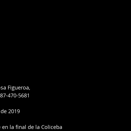
sa Figueroa,
 787-470-5681
 de 2019
en la final de la Coliceba