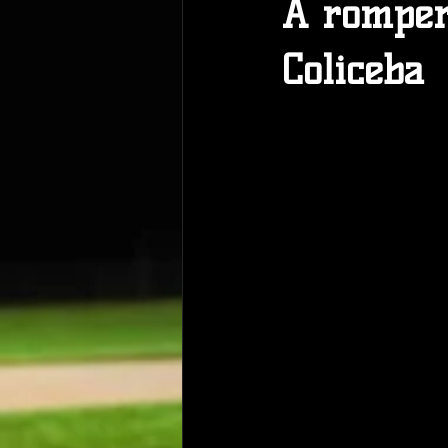
A romper 
Coliceba