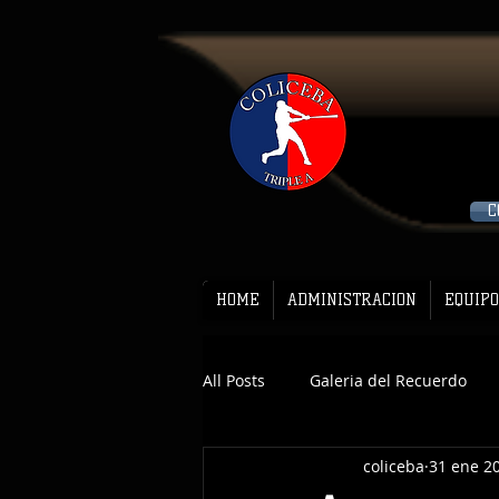
C
HOME
ADMINISTRACION
EQUIPO
All Posts
Galeria del Recuerdo
coliceba
31 ene 2