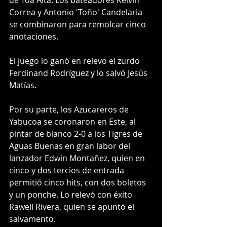
de Toa Alta. Los bateadores Kelvin 
Correa y Antonio 'Toño' Candelaria 
se combinaron para remolcar cinco 
anotaciones. 
El juego lo ganó en relevo el zurdo 
Ferdinand Rodríguez y lo salvó Jesús 
Matías.
Por su parte, los Azucareros de 
Yabucoa se coronaron en Este, al 
pintar de blanco 2-0 a los Tigres de 
Aguas Buenas en gran labor del 
lanzador Edwin Montañez, quien en 
cinco y dos tercios de entrada 
permitió cinco hits, con dos boletos 
y un ponche. Lo relevó con éxito 
Rawell Rivera, quien se apuntó el 
salvamento. 