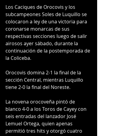
Los Caciques de Orocovis y los 
subcampeones Soles de Luquillo se 
colocaron a ley de una victoria para 
coronarse monarcas de sus 
respectivas secciones luego de salir 
airosos ayer sábado, durante la 
continuación de la postemporada de 
la Coliceba.
Orocovis domina 2-1 la final de la 
sección Central, mientras Luquillo 
tiene 2-0 la final del Noreste.
La novena orocoveña pintó de 
blanco 4-0 a los Toros de Cayey con 
seis entradas del lanzador José 
Lemuel Ortega, quien apenas 
permitió tres hits y otorgó cuatro 