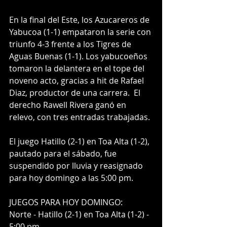
En la final del Este, los Azucareros de 
Yabucoa (1-1) empataron la serie con 
triunfo 4-3 frente a los Tigres de 
Aguas Buenas (1-1). Los yabucoeños 
tomaron la delantera en el tope del 
noveno acto, gracias a hit de Rafael 
Diaz, productor de una carrera.  El 
derecho Rawell Rivera ganó en 
relevo, con tres entradas trabajadas.
El juego Hatillo (2-1) en Toa Alta (1-2), 
pautado para el sábado, fue 
suspendido por lluvia y reasignado 
para hoy domingo a las 5:00 pm.
JUEGOS PARA HOY DOMINGO:
Norte - Hatillo (2-1) en Toa Alta (1-2) - 
5:00 pm