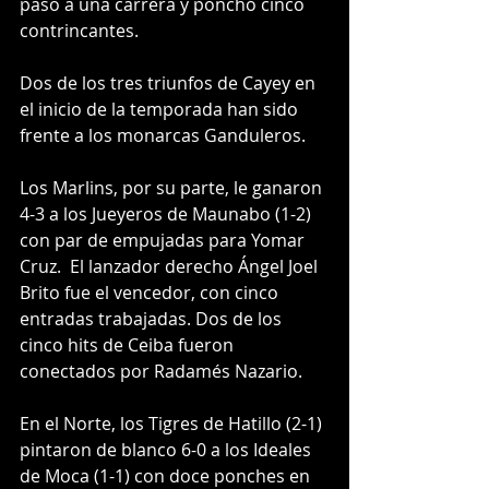
paso a una carrera y ponchó cinco 
contrincantes.
Dos de los tres triunfos de Cayey en 
el inicio de la temporada han sido 
frente a los monarcas Ganduleros.
Los Marlins, por su parte, le ganaron 
4-3 a los Jueyeros de Maunabo (1-2) 
con par de empujadas para Yomar 
Cruz.  El lanzador derecho Ángel Joel 
Brito fue el vencedor, con cinco 
entradas trabajadas. Dos de los 
cinco hits de Ceiba fueron 
conectados por Radamés Nazario.
En el Norte, los Tigres de Hatillo (2-1) 
pintaron de blanco 6-0 a los Ideales 
de Moca (1-1) con doce ponches en 