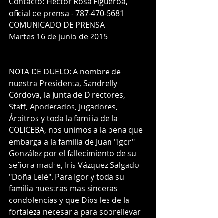
Contacto: Héctor Rosa Figueroa, 
oficial de prensa - 787-470-5681 
COMUNICADO DE PRENSA 
Martes 16 de junio de 2015 
NOTA DE DUELO: A nombre de 
nuestra Presidenta, Sandrelly 
Córdova, la Junta de Directores, 
Staff, Apoderados, Jugadores, 
Árbitros y toda la familia de la 
COLICEBA, nos unimos a la pena que 
embarga a la familia de Juan "Igor" 
González por el fallecimiento de su 
señora madre, Iris Vázquez Salgado 
"Doña Lelé". Para Igor y toda su 
familia nuestras mas sinceras 
condolencias y que Dios les de la 
fortaleza necesaria para sobrellevar 