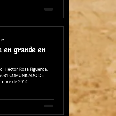
tura
n en grande en
to: Héctor Rosa Figueroa,
70-5681 COMUNICADO DE
mbre de 2014...