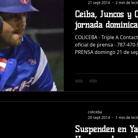
21 sept 2014
2 min de lec
Ceiba, Juncos y 
jornada dominica
COLICEBA - Triple A Contac
oficial de prensa - 787-4
PRENSA domingo 21 de sept
coliceba
20 sept 2014
1 min de lec
Suspenden en Ya