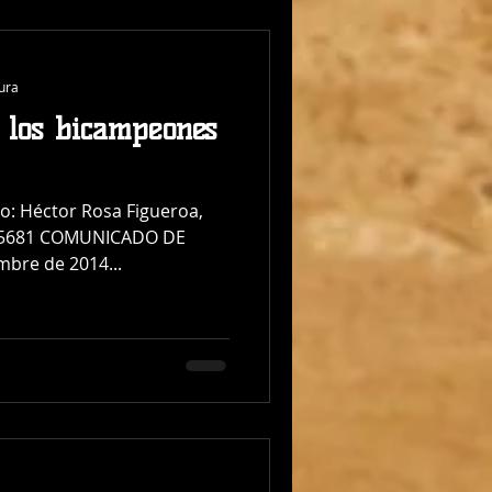
tura
e los bicampeones
to: Héctor Rosa Figueroa,
70-5681 COMUNICADO DE
mbre de 2014...