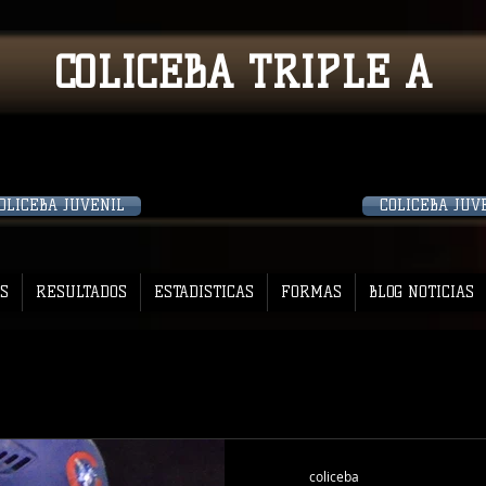
COLICEBA TRIPLE A
OLICEBA JUVENIL
COLICEBA JUV
S
RESULTADOS
ESTADISTICAS
FORMAS
BLOG NOTICIAS
coliceba