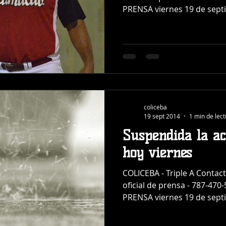
PRENSA viernes 19 de septi
coliceba
19 sept 2014
1 min de lec
Suspendida la ac
hoy viernes
COLICEBA - Triple A Contac
oficial de prensa - 787-4
PRENSA viernes 19 de septi