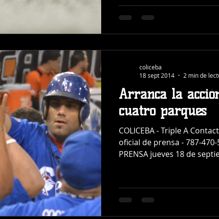
coliceba
18 sept 2014
2 min de lec
Arranca la acció
cuatro parques
COLICEBA - Triple A Contac
oficial de prensa - 787-4
PRENSA jueves 18 de septie