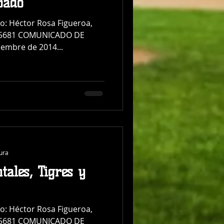
bado
to: Héctor Rosa Figueroa,
70-5681 COMUNICADO DE
embre de 2014...
tura
tales, Tigres y
to: Héctor Rosa Figueroa,
70-5681 COMUNICADO DE