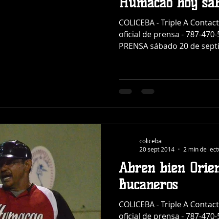
Humacao hoy sá
COLICEBA - Triple A Contac
oficial de prensa - 787-4
PRENSA sábado 20 de septi
coliceba
20 sept 2014
2 min de lec
Abren bien Orien
Bucaneros
COLICEBA - Triple A Contac
oficial de prensa - 787-4