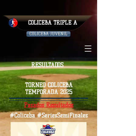
COLICEBA TRIPLE A
COLICEBA JUVENIL
RESULTADOS
TORNEO COLICEBA
TEMPORADA 2025
Pasados Resultados
#Coliceba #SeriesSemiFinales