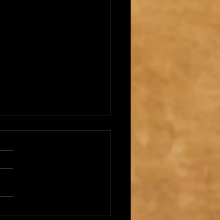
 crucial en la serie final