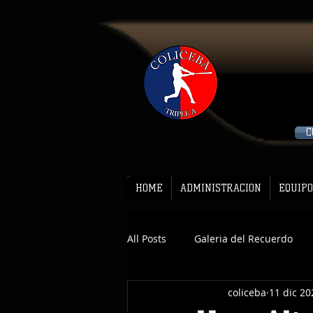
C
HOME
ADMINISTRACION
EQUIPO
All Posts
Galeria del Recuerdo
coliceba
11 dic 20