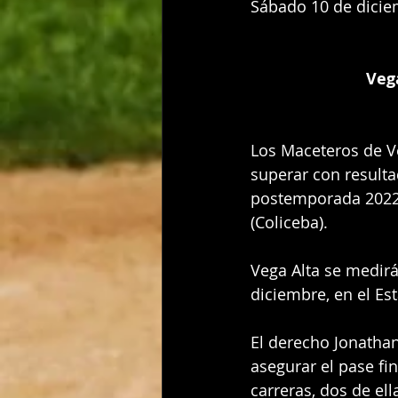
Sábado 10 de dicie
Vega
Los Maceteros de Veg
superar con resulta
postemporada 2022-2
(Coliceba).
Vega Alta se medirá
diciembre, en el Es
El derecho Jonathan
asegurar el pase fin
carreras, dos de ell