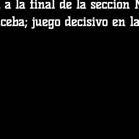
 a la final de la sección 
iceba; juego decisivo en l