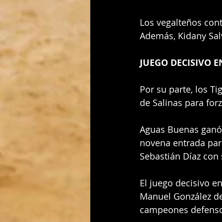
Los vegalteños con
Además, Kidany Sal
JUEGO DECISIVO E
Por su parte, los T
de Salinas para forz
Aguas Buenas ganó d
novena entrada para 
Sebastián Díaz con s
El juego decisivo e
Manuel González de 
campeones defensor