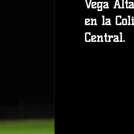
Vega Alta
en la Col
Central.