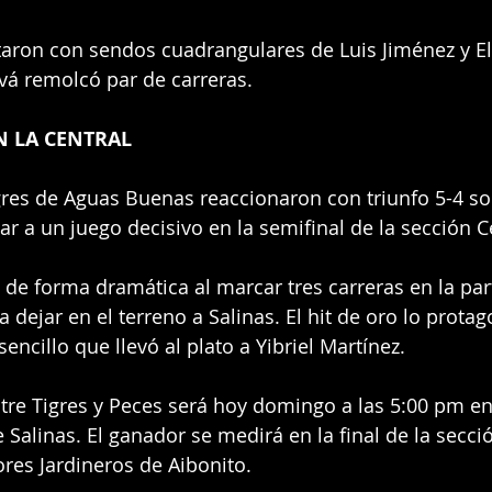
taron con sendos cuadrangulares de Luis Jiménez y El
vá remolcó par de carreras.
N LA CENTRAL
igres de Aguas Buenas reaccionaron con triunfo 5-4 so
ar a un juego decisivo en la semifinal de la sección C
e forma dramática al marcar tres carreras en la part
dejar en el terreno a Salinas. El hit de oro lo protag
encillo que llevó al plato a Yibriel Martínez.
ntre Tigres y Peces será hoy domingo a las 5:00 pm en
Salinas. El ganador se medirá en la final de la secció
es Jardineros de Aibonito.