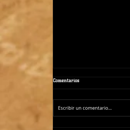
Comentarios
Escribir un comentario...
¡Los Guapos de Dorado, nuevos