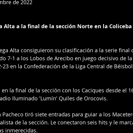
mbre de 2022
 Alta a la final de la sección Norte en la Coliceba
a Alta consiguieron su clasificación a la serie final d
do 7-1 a los Lobos de Arecibo en juego decisivo de la
3 en la Confederación de la Liga Central de Béisbol
 en la final de la sección con los Caciques desde el 1
tadio Iluminado 'Lumín' Quiles de Orocovis.
 Pacheco tiró siete entradas para guiar a los Macetero
alista de la sección. Le conectaron seis hits y le mar
as inmerecidas. 