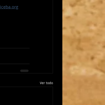
iceba.org
Ver todo