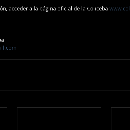
n, acceder a la página oficial de la Coliceba 
www.col
oa
il.com