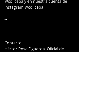
@coliceba y en nuestra cuenta de 
Instagram @coliceba
--
Contacto:    
Héctor Rosa Figueroa, Oficial de 
Prensa  
Entradas recientes
Ver todo