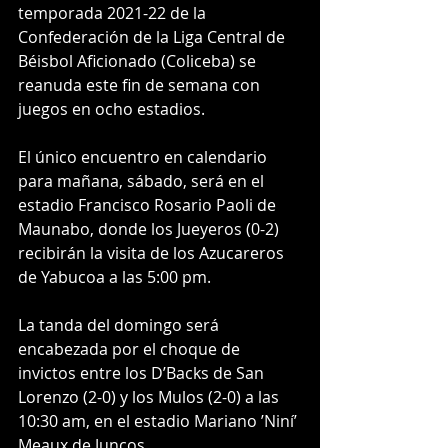
temporada 2021-22 de la 
Confederación de la Liga Central de 
Béisbol Aficionado (Coliceba) se 
reanuda este fin de semana con 
juegos en ocho estadios.
El único encuentro en calendario 
para mañana, sábado, será en el 
estadio Francisco Rosario Paoli de 
Maunabo, donde los Jueyeros (0-2) 
recibirán la visita de los Azucareros 
de Yabucoa a las 5:00 pm.
La tanda del domingo será 
encabezada por el choque de 
invictos entre los D’Backs de San 
Lorenzo (2-0) y los Mulos (2-0) a las 
10:30 am, en el estadio Mariano ’Niní’ 
Meaux de Juncos.