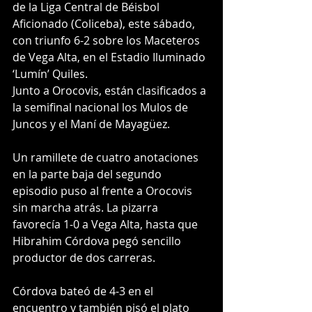
de la Liga Central de Béisbol 
Aficionado (Coliceba), este sábado, 
con triunfo 6-2 sobre los Maceteros 
de Vega Alta, en el Estadio Iluminado 
‘Lumín’ Quiles. 
Junto a Orocovis, están clasificados a 
la semifinal nacional los Mulos de 
Juncos y el Maní de Mayagüez. 
Un ramillete de cuatro anotaciones 
en la parte baja del segundo 
episodio puso al frente a Orocovis 
sin marcha atrás. La pizarra 
favorecía 1-0 a Vega Alta, hasta que 
Hibrahim Córdova pegó sencillo 
productor de dos carreras.
Córdova bateó de 4-3 en el 
encuentro y también pisó el plato 