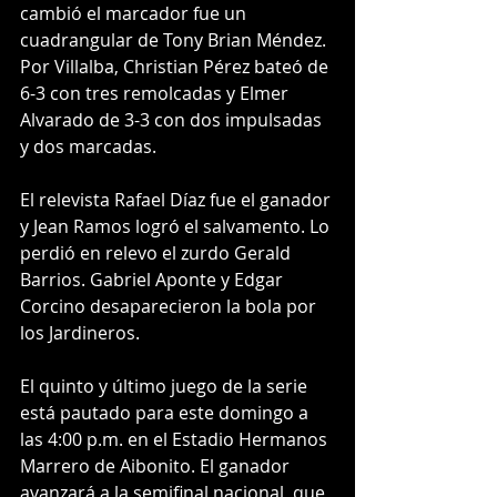
cambió el marcador fue un 
cuadrangular de Tony Brian Méndez. 
Por Villalba, Christian Pérez bateó de 
6-3 con tres remolcadas y Elmer 
Alvarado de 3-3 con dos impulsadas 
y dos marcadas.
El relevista Rafael Díaz fue el ganador 
y Jean Ramos logró el salvamento. Lo 
perdió en relevo el zurdo Gerald 
Barrios. Gabriel Aponte y Edgar 
Corcino desaparecieron la bola por 
los Jardineros.
El quinto y último juego de la serie 
está pautado para este domingo a 
las 4:00 p.m. en el Estadio Hermanos 
Marrero de Aibonito. El ganador 
avanzará a la semifinal nacional, que 