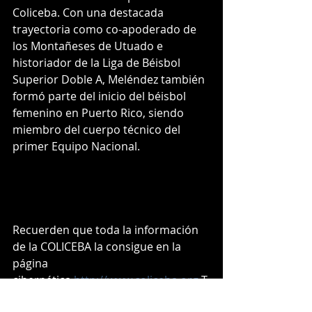
Coliceba. Con una destacada 
trayectoria como co-apoderado de 
los Montañeses de Utuado e 
historiador de la Liga de Béisbol 
Superior Doble A, Meléndez también 
formó parte del inicio del béisbol 
femenino en Puerto Rico, siendo 
miembro del cuerpo técnico del 
primer Equipo Nacional.
Recuerden que toda la información 
de la COLICEBA la consigue en la 
página 
cibernética 
http://www.coliceba.org
T
ambién en nuestra página oficial de 