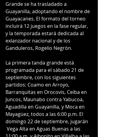
Grande se ha trasladado a 
Guayanilla, adoptando el nombre de 
Guayacanes. El formato del torneo 
incluirá 12 juegos en la fase regular, 
y la temporada estará dedicada al 
exlanzador nacional y de los 
Ganduleros, Rogelio Negrón. 
La primera tanda grande está 
programada para el sábado 21 de 
septiembre, con los siguientes 
partidos: Coamo en Arroyo, 
Barranquitas en Orocovis, Ceiba en 
Juncos, Maunabo contra Yabucoa, 
Aguadilla en Guayanilla, y Moca en 
Mayagüez, todos a las 6:00 p.m. El 
domingo 22 de septiembre, jugarán 
 Vega Alta en Aguas Buenas a las 
11:00 a.m. y Aibonito en Villalba a las 