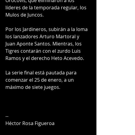
Orocovis, que eliminaron a los 
líderes de la temporada regular, los 
Mulos de Juncos.
Por los Jardineros, subirán a la loma 
los lanzadores Arturo Martoral y 
Juan Aponte Santos. Mientras, los 
Tigres contarán con el zurdo Luis 
Ramos y el derecho Heto Acevedo.
La serie final está pautada para 
comenzar el 25 de enero, a un 
máximo de siete juegos. 
--
Héctor Rosa Figueroa