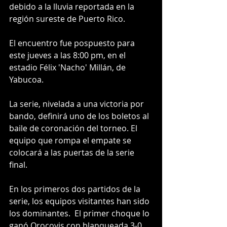
debido a la lluvia reportada en la 
región sureste de Puerto Rico.
El encuentro fue pospuesto para 
este jueves a las 8:00 pm, en el 
estadio Félix 'Nacho' Millán, de 
Yabucoa.
La serie, nivelada a una victoria por 
bando, definirá uno de los boletos al 
baile de coronación del torneo. El 
equipo que rompa el empate se 
colocará a las puertas de la serie 
final. 
En los primeros dos partidos de la 
serie, los equipos visitantes han sido 
los dominantes.  El primer choque lo 
ganó Orocovis con blanqueada 3-0, 