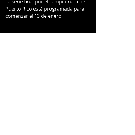
La serie final por el campeonato de 
Puerto Rico está programada para 
comenzar el 13 de enero.
Entradas recientes
Ver todo