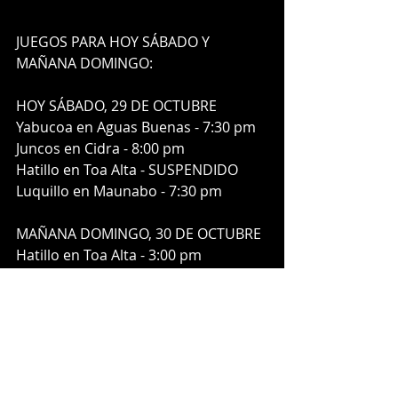
JUEGOS PARA HOY SÁBADO Y 
MAÑANA DOMINGO:
HOY SÁBADO, 29 DE OCTUBRE
Yabucoa en Aguas Buenas - 7:30 pm
Juncos en Cidra - 8:00 pm
Hatillo en Toa Alta - SUSPENDIDO
Luquillo en Maunabo - 7:30 pm
MAÑANA DOMINGO, 30 DE OCTUBRE
Hatillo en Toa Alta - 3:00 pm
Moca en Mayagüez - 1:00 pm
Orocovis en Villalba - 3:00 pm
Cayey en Aibonito - 2:00 pm
Aguas Buenas en Yabucoa - 1:00 pm 
(Doble juego)
Cidra en Juncos - 3:00 pm