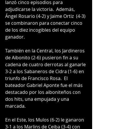
lanzó cinco episodios para 
adjudicarse la victoria.  Además, 
Ángel Rosario (4-2) y Jaime Ortiz  (4-3) 
se combinaron para conectar cinco 
de los diez incogibles del equipo 
ganador. 
También en la Central, los Jardineros 
de Aibonito (2-6) pusieron fin a su 
cadena de cuatro derrotas al ganarle 
3-2 a los Sabaneros de Cidra (1-6) en 
triunfo de Francisco Rosa.  El 
bateador Gabriel Aponte fue el más 
destacado por los aiboniteños con 
dos hits, una empujada y una 
marcada. 
En el Este, los Mulos (6-2) le ganaron 
3-1 a los Marlins de Ceiba (3-4) con 