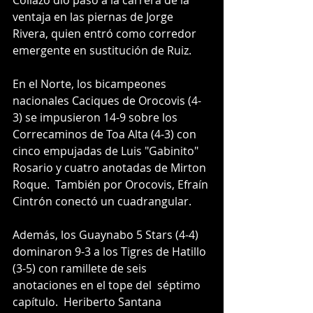
Collazo dio paso a la carrera de la 
ventaja en las piernas de Jorge 
Rivera, quien entró como corredor 
emergente en sustitución de Ruiz. 
En el Norte, los bicampeones 
nacionales Caciques de Orocovis (4-
3) se impusieron 14-9 sobre los 
Correcaminos de Toa Alta (4-3) con 
cinco empujadas de Luis "Gabinito" 
Rosario y cuatro anotadas de Mirton 
Roque.  También por Orocovis, Efraín 
Cintrón conectó un cuadrangular. 
Además, los Guaynabo 5 Stars (4-4) 
dominaron 9-3 a los Tigres de Hatillo 
(3-5) con ramillete de seis 
anotaciones en el tope del  séptimo 
capítulo.  Heriberto Santana 