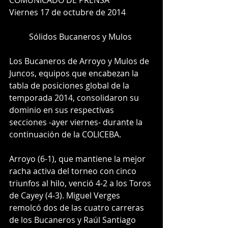
COMUNICADO DE PRENSA 
Viernes 17 de octubre de 2014 
Sólidos Bucaneros y Mulos 
Los Bucaneros de Arroyo y Mulos de 
Juncos, equipos que encabezan la 
tabla de posiciones global de la 
temporada 2014, consolidaron su 
dominio en sus respectivas 
secciones -ayer viernes- durante la 
continuación de la COLICEBA. 
Arroyo (6-1), que mantiene la mejor 
racha activa del torneo con cinco 
triunfos al hilo, venció 4-2 a los Toros 
de Cayey (4-3). Miguel Verges 
remolcó dos de las cuatro carreras 
de los Bucaneros y Raúl Santiago 